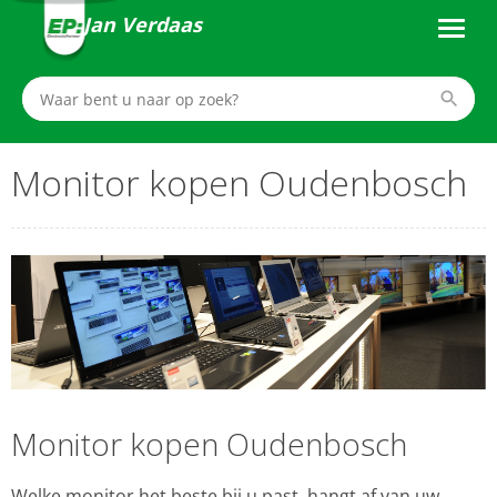
Jan Verdaas
Monitor kopen Oudenbosch
Monitor kopen Oudenbosch
Welke monitor het beste bij u past, hangt af van uw